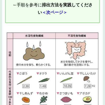
～手順を参考に
排出方法を実践してくださ
い
＜次ページ＞