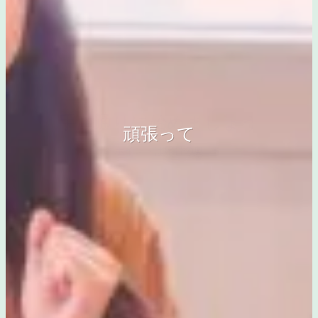
手順通りに始めましょう
きっと良いことあるよ
頑張って
ポイントは尾骨の奥