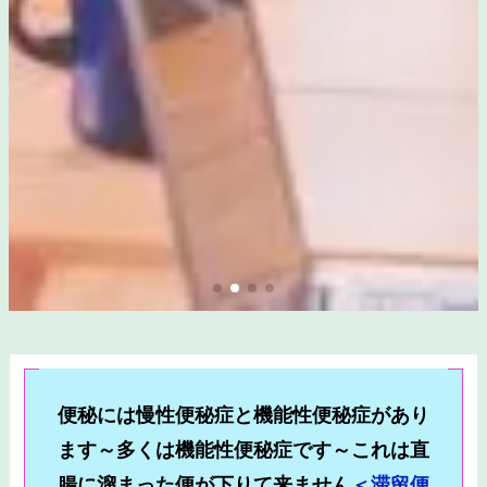
便秘には慢性便秘症と機能性便秘症があり
ます～
多くは機能性便秘症です～これは直
腸に溜まった便が下りて来ません
＜滞留便